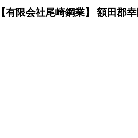
事 【有限会社尾崎鋼業】 額田郡